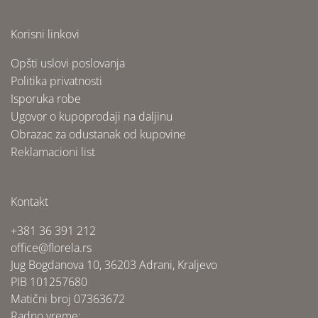
Korisni linkovi
Opšti uslovi poslovanja
Politika privatnosti
Isporuka robe
Ugovor o kupoprodaji na daljinu
Obrazac za odustanak od kupovine
Reklamacioni list
Kontakt
+381 36 391 212
office@florela.rs
Jug Bogdanova 10, 36203 Adrani, Kraljevo
PIB 101257680
Matični broj 07363672
Radno vreme: