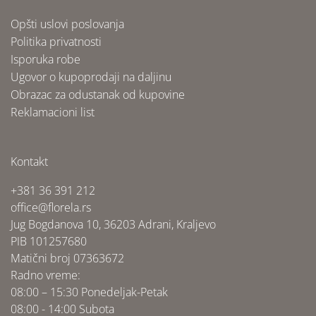
Opšti uslovi poslovanja
Politika privatnosti
Isporuka robe
Ugovor o kupoprodaji na daljinu
Obrazac za odustanak od kupovine
Reklamacioni list
Kontakt
+381 36 391 212
office@florela.rs
Jug Bogdanova 10, 36203 Adrani, Kraljevo
PIB 101257680
Matični broj 07363672
Radno vreme:
08:00 – 15:30 Ponedeljak-Petak
08:00 - 14:00 Subota