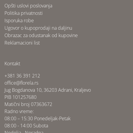
Opšti uslovi poslovanja
Politika privatnosti
Isporuka robe
Ugovor o kupoprodaji na daljinu
Obrazac za odustanak od kupovine
Reklamacioni list
Kontakt
+381 36 391 212
office@florela.rs
Jug Bogdanova 10, 36203 Adrani, Kraljevo
PIB 101257680
Matični broj 07363672
Radno vreme:
08:00 – 15:30 Ponedeljak-Petak
08:00 - 14:00 Subota
Nedelja - Neradna