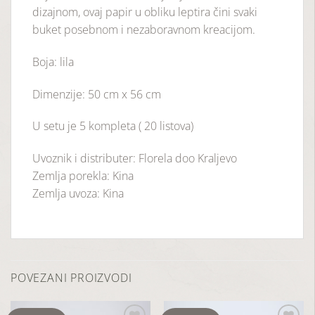
dizajnom, ovaj papir u obliku leptira čini svaki
buket posebnom i nezaboravnom kreacijom.
Boja: lila
Dimenzije: 50 cm x 56 cm
U setu je 5 kompleta ( 20 listova)
Uvoznik i distributer: Florela doo Kraljevo
Zemlja porekla: Kina
Zemlja uvoza: Kina
POVEZANI PROIZVODI