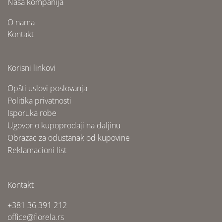
Naša kompanija
O nama
Kontakt
Korisni linkovi
Opšti uslovi poslovanja
Politika privatnosti
Isporuka robe
Ugovor o kupoprodaji na daljinu
Obrazac za odustanak od kupovine
Reklamacioni list
Kontakt
+381 36 391 212
office@florela.rs