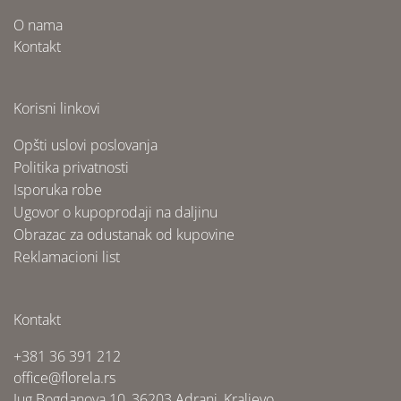
O nama
Kontakt
Korisni linkovi
Opšti uslovi poslovanja
Politika privatnosti
Isporuka robe
Ugovor o kupoprodaji na daljinu
Obrazac za odustanak od kupovine
Reklamacioni list
Kontakt
+381 36 391 212
office@florela.rs
Jug Bogdanova 10, 36203 Adrani, Kraljevo