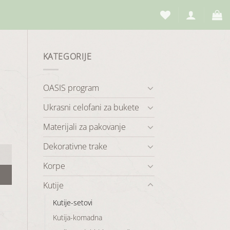
KATEGORIJE
OASIS program
Ukrasni celofani za bukete
Materijali za pakovanje
Dekorativne trake
Korpe
Kutije
Kutije-setovi
Kutija-komadna