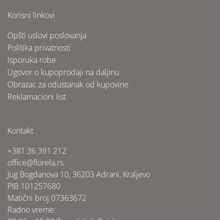
Korisni linkovi
Opšti uslovi poslovanja
Politika privatnosti
Isporuka robe
Ugovor o kupoprodaji na daljinu
Obrazac za odustanak od kupovine
Reklamacioni list
Kontakt
+381 36 391 212
office@florela.rs
Jug Bogdanova 10, 36203 Adrani, Kraljevo
PIB 101257680
Matični broj 07363672
Radno vreme: