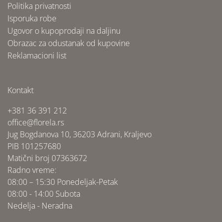
Politika privatnosti
Isporuka robe
Ugovor o kupoprodaji na daljinu
Obrazac za odustanak od kupovine
Reklamacioni list
Kontakt
+381 36 391 212
office@florela.rs
Jug Bogdanova 10, 36203 Adrani, Kraljevo
PIB 101257680
Matični broj 07363672
Radno vreme:
08:00 – 15:30 Ponedeljak-Petak
08:00 - 14:00 Subota
Nedelja - Neradna