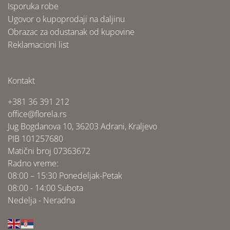
Isporuka robe
Ugovor o kupoprodaji na daljinu
Obrazac za odustanak od kupovine
Reklamacioni list
Kontakt
+381 36 391 212
office@florela.rs
Jug Bogdanova 10, 36203 Adrani, Kraljevo
PIB 101257680
Matični broj 07363672
Radno vreme:
08:00 – 15:30 Ponedeljak-Petak
08:00 - 14:00 Subota
Nedelja - Neradna