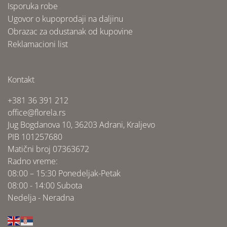
Isporuka robe
Ugovor o kupoprodaji na daljinu
Obrazac za odustanak od kupovine
Reklamacioni list
Kontakt
+381 36 391 212
office@florela.rs
Jug Bogdanova 10, 36203 Adrani, Kraljevo
PIB 101257680
Matični broj 07363672
Radno vreme:
08:00 – 15:30 Ponedeljak-Petak
08:00 - 14:00 Subota
Nedelja - Neradna