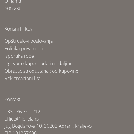
O nama
Kontakt
Korisni linkovi
Opšti uslovi poslovanja
Politika privatnosti
Isporuka robe
Ugovor o kupoprodaji na daljinu
Obrazac za odustanak od kupovine
Reklamacioni list
Kontakt
+381 36 391 212
office@florela.rs
Jug Bogdanova 10, 36203 Adrani, Kraljevo
PIB 101257680