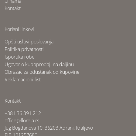
O nama
Kontakt
Korisni linkovi
Opšti uslovi poslovanja
Politika privatnosti
Isporuka robe
Ugovor o kupoprodaji na daljinu
Obrazac za odustanak od kupovine
Reklamacioni list
Kontakt
+381 36 391 212
office@florela.rs
Jug Bogdanova 10, 36203 Adrani, Kraljevo
PIB 101257680