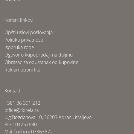
Korisni linkovi
Opšti uslovi poslovanja
Politika privatnosti
Isporuka robe
Ugovor o kupoprodaji na daljinu
Obrazac za odustanak od kupovine
Reklamacioni list
Kontakt
+381 36 391 212
office@florela.rs
Jug Bogdanova 10, 36203 Adrani, Kraljevo
PIB 101257680
Matični broj 07363672