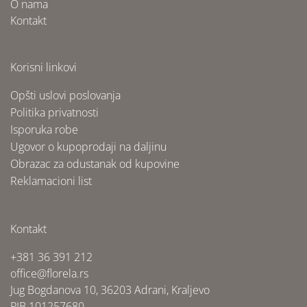
O nama
Kontakt
Korisni linkovi
Opšti uslovi poslovanja
Politika privatnosti
Isporuka robe
Ugovor o kupoprodaji na daljinu
Obrazac za odustanak od kupovine
Reklamacioni list
Kontakt
+381 36 391 212
office@florela.rs
Jug Bogdanova 10, 36203 Adrani, Kraljevo
PIB 101257680